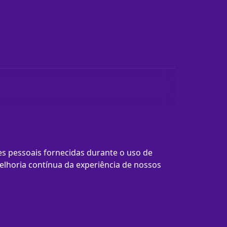
s pessoais fornecidas durante o uso de
elhoria contínua da experiência de nossos