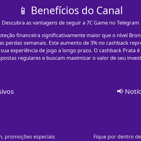
📱 Benefícios do Canal
Descubra as vantagens de seguir a 7C Game no Telegram
teção financeira significativamente maior que o nível Bro
s perdas semanais. Este aumento de 3% no cashback repres
 sua experiência de jogo a longo prazo. O cashback Prata 
postas regulares e buscam maximizar o valor de seu inves
sivos
📢 Notí
m, promoções especiais
Fique por dentro d