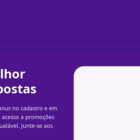
lhor
postas
ônus no cadastro e em
m acesso a promoções
ualável. Junte-se aos