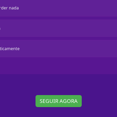
erder nada
a
aticamente
SEGUIR AGORA