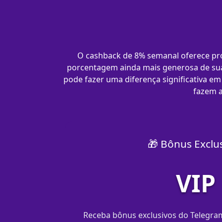
O cashback de 8% semanal oferece pro
porcentagem ainda mais generosa de sua
pode fazer uma diferença significativa em
fazem a
🎁 Bônus Exclu
VIP
Receba bônus exclusivos do Telegra