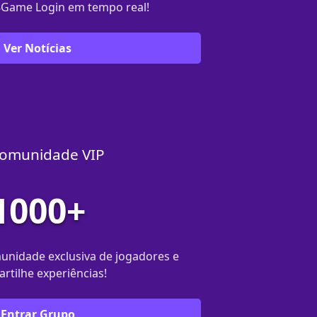
8Game Login em tempo real!
Ver Notícias
Comunidade VIP
1000+
unidade exclusiva de jogadores e
rtilhe experiências!
Entrar Grupo