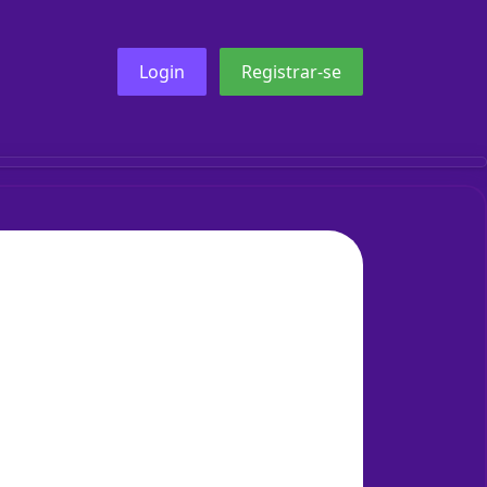
Login
Registrar-se