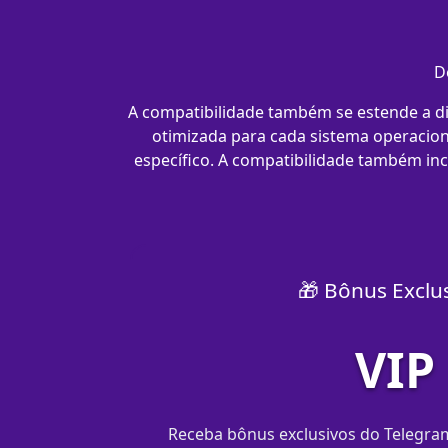
D
A compatibilidade também se estende a di
otimizada para cada sistema operacion
específico. A compatibilidade também inc
🎁 Bônus Exclu
VIP
Receba bônus exclusivos do Telegra