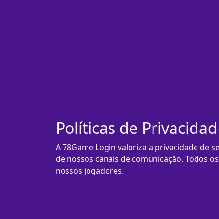
Políticas de Privacida
A 78Game Login valoriza a privacidade de 
de nossos canais de comunicação. Todos os 
nossos jogadores.