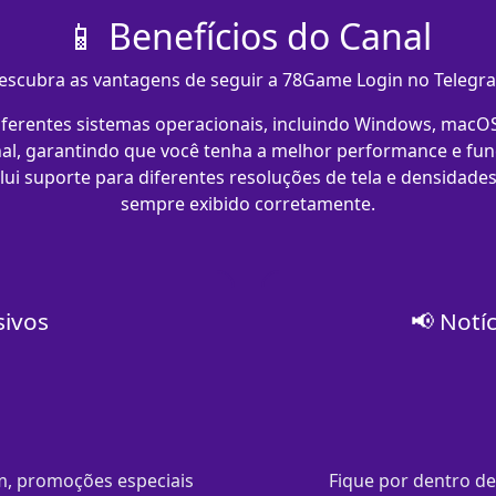
📱 Benefícios do Canal
escubra as vantagens de seguir a 78Game Login no Telegr
ferentes sistemas operacionais, incluindo Windows, macOS,
al, garantindo que você tenha a melhor performance e func
lui suporte para diferentes resoluções de tela e densidades
sempre exibido corretamente.
sivos
📢 Notí
m, promoções especiais
Fique por dentro d