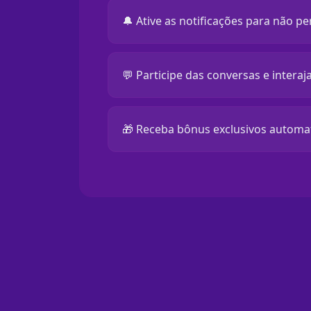
🔔 Ative as notificações para não p
💬 Participe das conversas e interaj
🎁 Receba bônus exclusivos autom