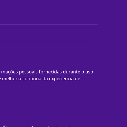
ormações pessoais fornecidas durante o uso
e melhoria contínua da experiência de