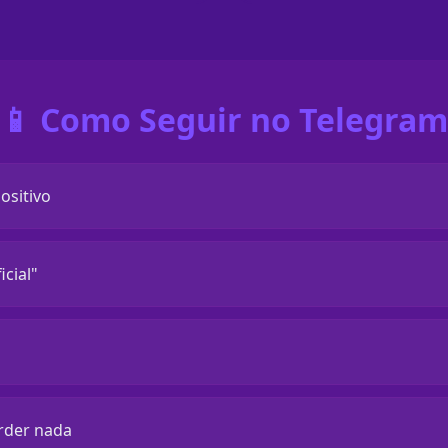
📱 Como Seguir no Telegram
ositivo
cial"
erder nada