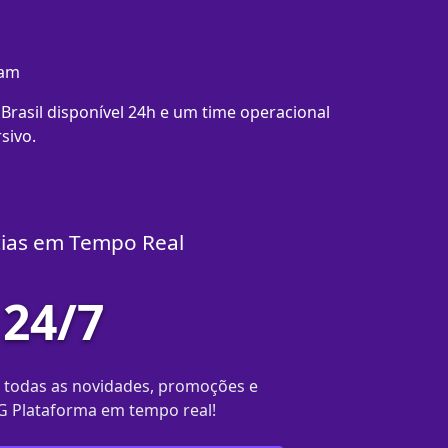
ram
rasil disponível 24h e um time operacional
sivo.
cias em Tempo Real
24/7
e todas as novidades, promoções e
G Plataforma em tempo real!