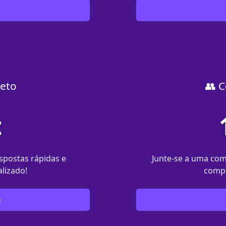
reto
👥 
t
espostas rápidas e
Junte-se a uma com
lizado!
compa
e