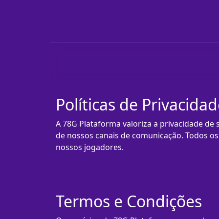
Políticas de Privacida
A 78G Plataforma valoriza a privacidade de
de nossos canais de comunicação. Todos os 
nossos jogadores.
Termos e Condições