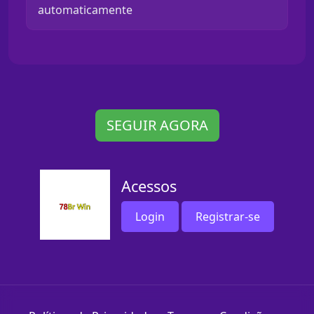
automaticamente
SEGUIR AGORA
Acessos
Login
Registrar-se