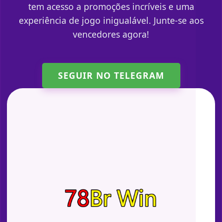
tem acesso a promoções incríveis e uma
experiência de jogo inigualável. Junte-se aos
vencedores agora!
SEGUIR NO TELEGRAM