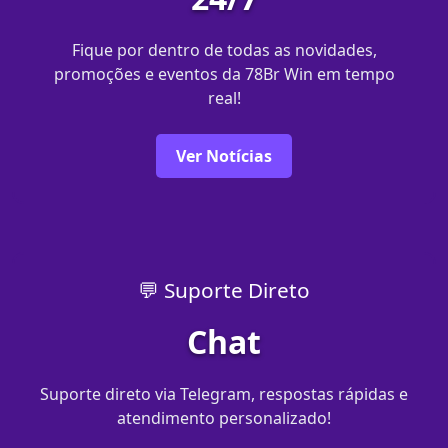
Fique por dentro de todas as novidades,
promoções e eventos da 78Br Win em tempo
real!
Ver Notícias
💬 Suporte Direto
Chat
Suporte direto via Telegram, respostas rápidas e
atendimento personalizado!