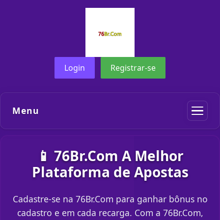
Login
Registrar-se
Menu
📱 76Br.Com A Melhor
Plataforma de Apostas
Cadastre-se na 76Br.Com para ganhar bônus no
cadastro e em cada recarga. Com a 76Br.Com,