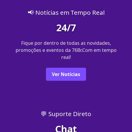
📢 Notícias em Tempo Real
24/7
Fique por dentro de todas as novidades,
promoções e eventos da 76Br.Com em tempo
real!
Ver Notícias
💬 Suporte Direto
Chat