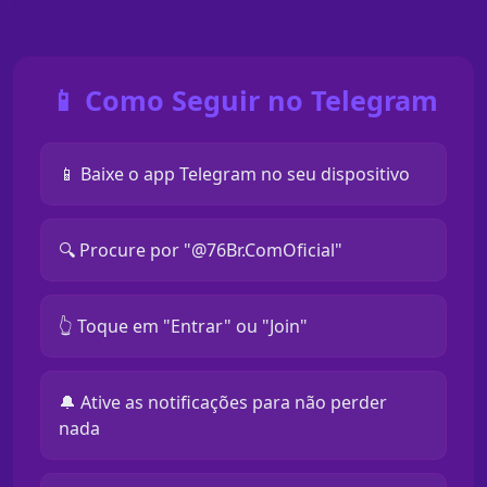
📱 Como Seguir no Telegram
📱 Baixe o app Telegram no seu dispositivo
🔍 Procure por "@76Br.ComOficial"
👆 Toque em "Entrar" ou "Join"
🔔 Ative as notificações para não perder
nada