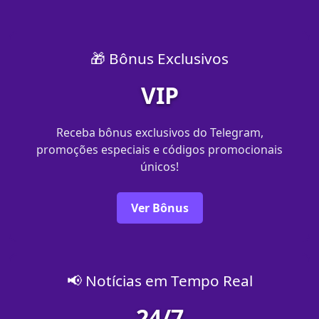
🎁 Bônus Exclusivos
VIP
Receba bônus exclusivos do Telegram,
promoções especiais e códigos promocionais
únicos!
Ver Bônus
📢 Notícias em Tempo Real
24/7