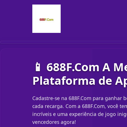
📱 688F.Com A M
Plataforma de A
Cadastre-se na 688F.Com para ganhar b
cada recarga. Com a 688F.Com, você te
incríveis e uma experiência de jogo inig
vencedores agora!