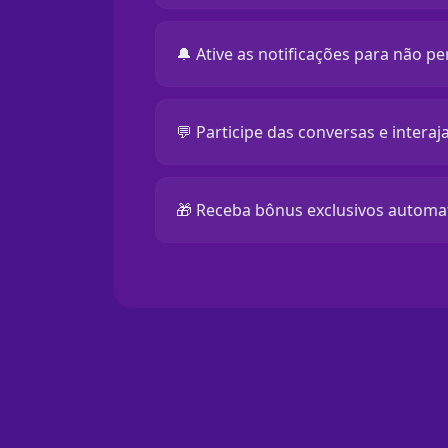
🔔 Ative as notificações para não p
💬 Participe das conversas e interaj
🎁 Receba bônus exclusivos autom