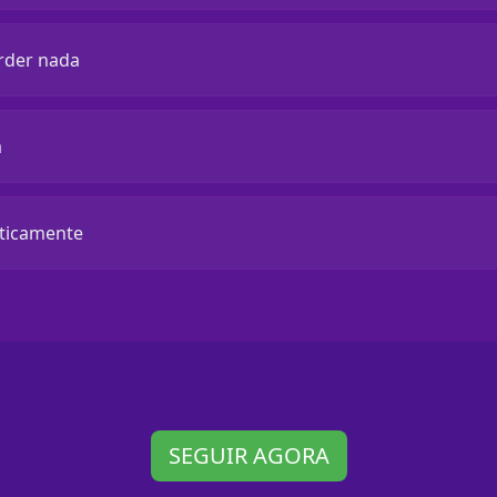
erder nada
a
aticamente
SEGUIR AGORA