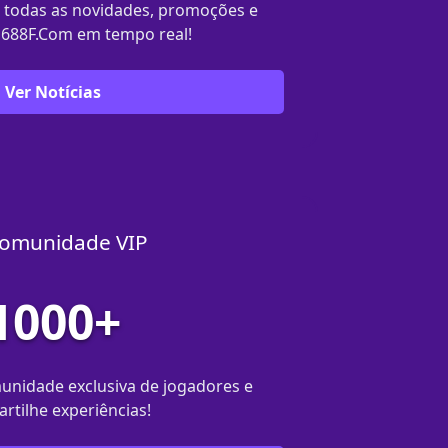
e todas as novidades, promoções e
 688F.Com em tempo real!
Ver Notícias
Comunidade VIP
1000+
unidade exclusiva de jogadores e
rtilhe experiências!