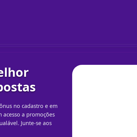
elhor
postas
ônus no cadastro e em
m acesso a promoções
ualável. Junte-se aos