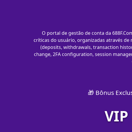
O portal de gestão de conta da 688F.Co
críticas do usuário, organizadas através d
(deposits, withdrawals, transaction histo
change, 2FA configuration, session manageme
🎁 Bônus Exclu
VIP