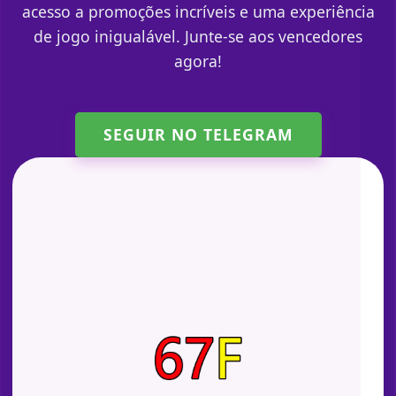
acesso a promoções incríveis e uma experiência
de jogo inigualável. Junte-se aos vencedores
agora!
SEGUIR NO TELEGRAM