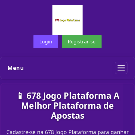
Login
Registrar-se
Menu
📱 678 Jogo Plataforma A
Melhor Plataforma de
Apostas
Cadastre-se na 678 Jogo Plataforma para ganhar