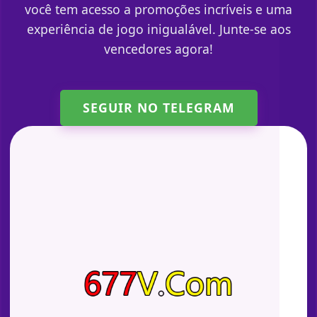
você tem acesso a promoções incríveis e uma
experiência de jogo inigualável. Junte-se aos
vencedores agora!
SEGUIR NO TELEGRAM