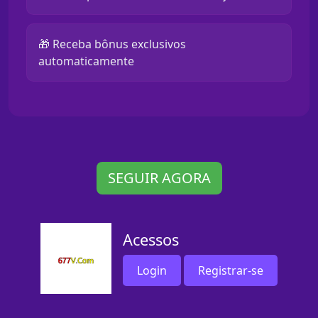
🎁 Receba bônus exclusivos
automaticamente
SEGUIR AGORA
Acessos
Login
Registrar-se