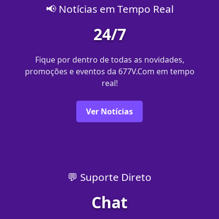
📢 Notícias em Tempo Real
24/7
Fique por dentro de todas as novidades,
promoções e eventos da 677V.Com em tempo
real!
Ver Notícias
💬 Suporte Direto
Chat