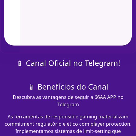
📱 Canal Oficial no Telegram!
📱 Benefícios do Canal
Descubra as vantagens de seguir a 66AA APP no
Telegram
As ferramentas de responsible gaming materializam
commitment regulatório e ético com player protection.
Implementamos sistemas de limit-setting que