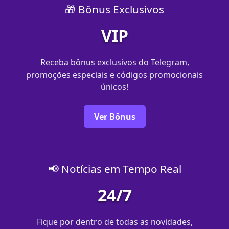
🎁 Bônus Exclusivos
VIP
Receba bônus exclusivos do Telegram,
promoções especiais e códigos promocionais
únicos!
Ver Bônus
📢 Notícias em Tempo Real
24/7
Fique por dentro de todas as novidades,