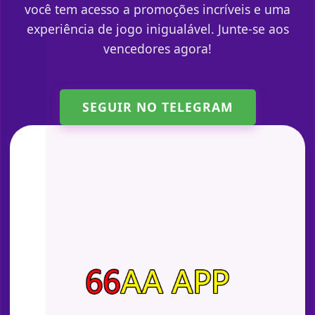
você tem acesso a promoções incríveis e uma
experiência de jogo inigualável. Junte-se aos
vencedores agora!
SEGUIR NO TELEGRAM