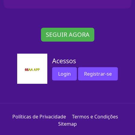
SEGUIR AGORA
Acessos
Login
Registrar-se
Políticas de Privacidade
Termos e Condições
Sitemap