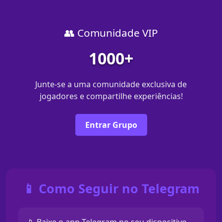
👥 Comunidade VIP
1000+
Junte-se a uma comunidade exclusiva de
jogadores e compartilhe experiências!
Entrar Grupo
📱 Como Seguir no Telegram