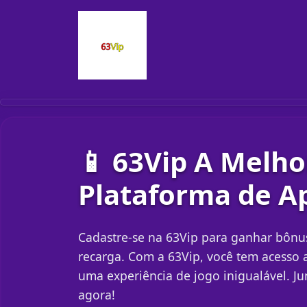
📱 63Vip A Melho
Plataforma de A
Cadastre-se na 63Vip para ganhar bônu
recarga. Com a 63Vip, você tem acesso 
uma experiência de jogo inigualável. J
agora!