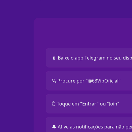
📱 Baixe o app Telegram no seu disp
🔍 Procure por "@63VipOficial"
👆 Toque em "Entrar" ou "Join"
🔔 Ative as notificações para não p