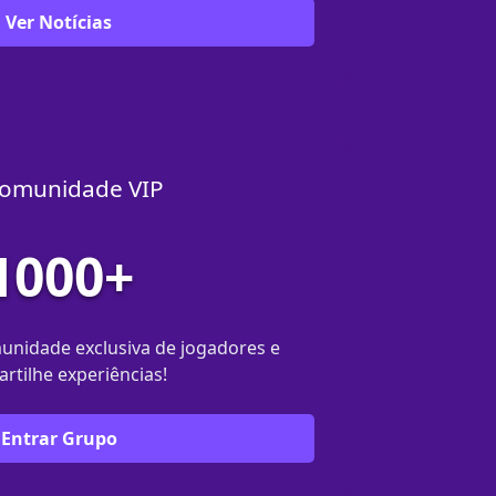
Ver Notícias
Comunidade VIP
1000+
unidade exclusiva de jogadores e
rtilhe experiências!
Entrar Grupo