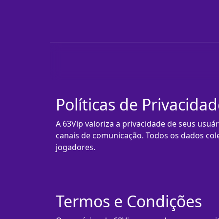
Políticas de Privacida
A 63Vip valoriza a privacidade de seus usu
canais de comunicação. Todos os dados cole
jogadores.
Termos e Condições