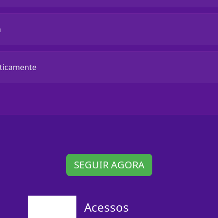
a
aticamente
SEGUIR AGORA
Acessos