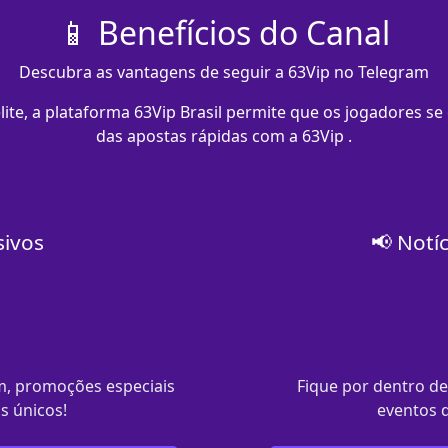
📱 Benefícios do Canal
Descubra as vantagens de seguir a 63Vip no Telegram
ite, a plataforma 63Vip Brasil permite que os jogadores s
das apostas rápidas com a 63Vip .
sivos
📢 Notí
m, promoções especiais
Fique por dentro d
s únicos!
eventos 