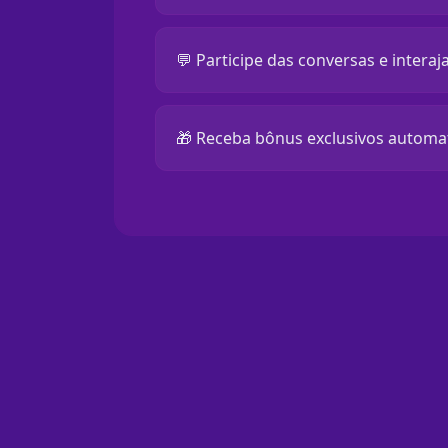
💬 Participe das conversas e interaj
🎁 Receba bônus exclusivos autom