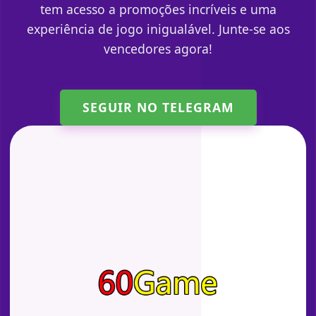
tem acesso a promoções incríveis e uma
experiência de jogo inigualável. Junte-se aos
vencedores agora!
SEGUIR NO TELEGRAM