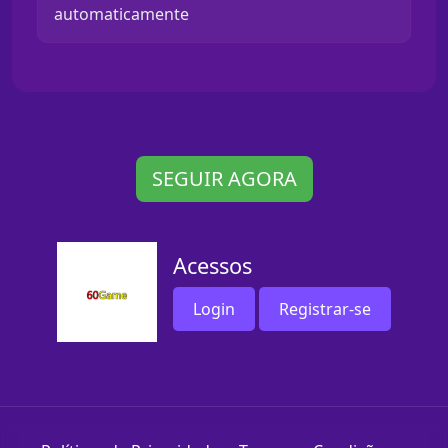
automaticamente
SEGUIR AGORA
Acessos
Login
Registrar-se