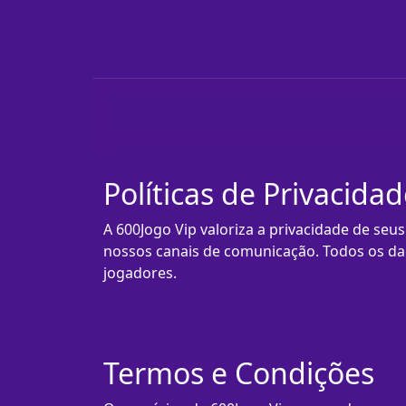
Políticas de Privacida
A 600Jogo Vip valoriza a privacidade de se
nossos canais de comunicação. Todos os dad
jogadores.
Termos e Condições