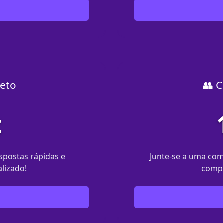
reto
👥 
t
espostas rápidas e
Junte-se a uma com
lizado!
compa
e