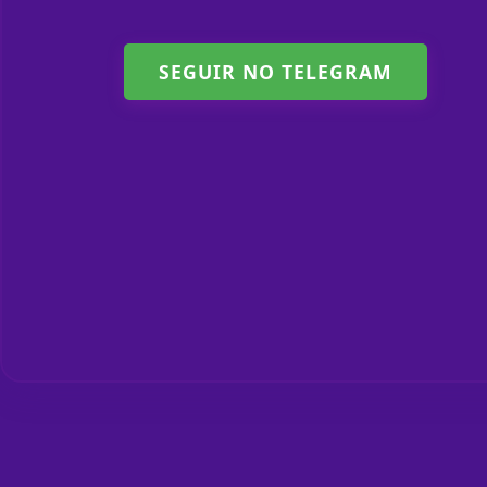
SEGUIR NO TELEGRAM