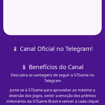
📱 Canal Oficial no Telegram!
📱 Benefícios do Canal
Descubra as vantagens de seguir a 57Game no
Telegram
Junte-se à 57Game para aproveitar ao máximo a
diversão dos jogos, sentir a emoção dos prêmios
milionários da 57Game Brasil e vencer a cada clique!