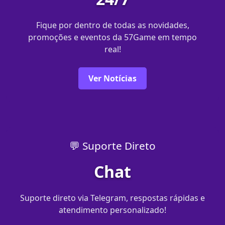
Fique por dentro de todas as novidades,
promoções e eventos da 57Game em tempo
real!
Ver Notícias
💬 Suporte Direto
Chat
Suporte direto via Telegram, respostas rápidas e
atendimento personalizado!