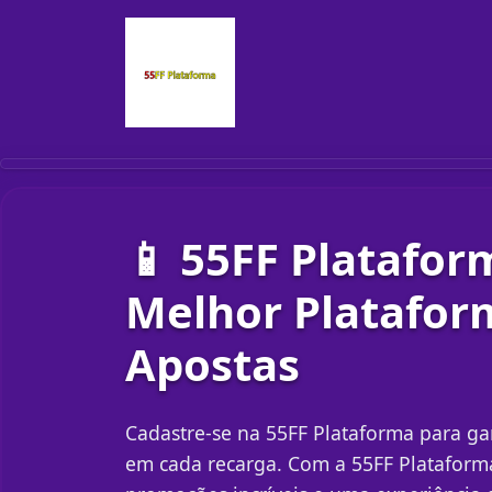
📱 55FF Platafor
Melhor Platafor
Apostas
Cadastre-se na 55FF Plataforma para g
em cada recarga. Com a 55FF Plataforma