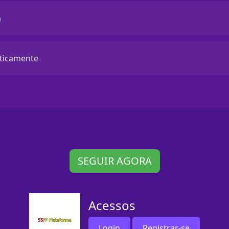
a
aticamente
SEGUIR AGORA
Acessos
Login
Registrar-se