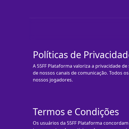
Políticas de Privacida
A 55FF Plataforma valoriza a privacidade d
de nossos canais de comunicação. Todos os 
nossos jogadores.
Termos e Condições
Os usuários da 55FF Plataforma concordam e