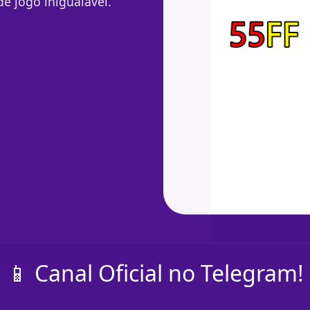
e jogo inigualável.
📱 Canal Oficial no Telegram!