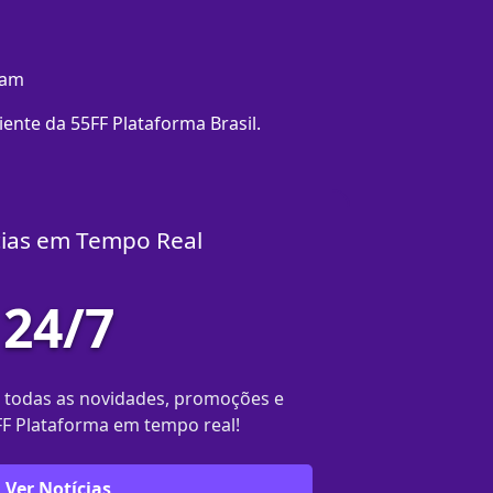
ram
ente da 55FF Plataforma Brasil.
cias em Tempo Real
24/7
e todas as novidades, promoções e
FF Plataforma em tempo real!
Ver Notícias