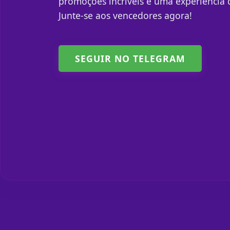
promoções incríveis e uma experiência d
Junte-se aos vencedores agora!
SEGUIR NO TELEGRAM