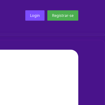
Login
Registrar-se