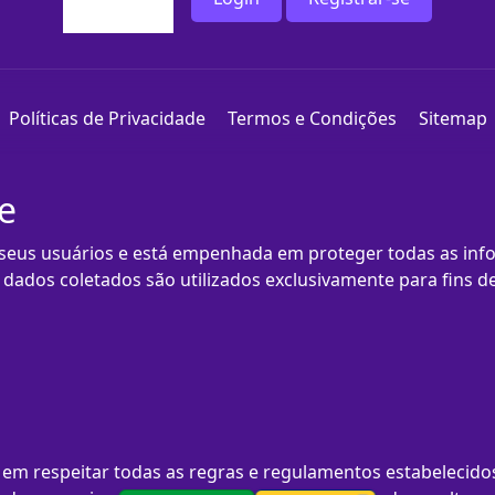
Políticas de Privacidade
Termos e Condições
Sitemap
de
e seus usuários e está empenhada em proteger todas as in
dados coletados são utilizados exclusivamente para fins d
m respeitar todas as regras e regulamentos estabelecidos