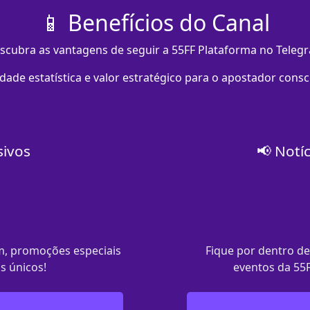
📱 Benefícios do Canal
scubra as vantagens de seguir a 55FF Plataforma no Teleg
ade estatística e valor estratégico para o apostador consci
sivos
📢 Notí
m, promoções especiais
Fique por dentro d
s únicos!
eventos da 55