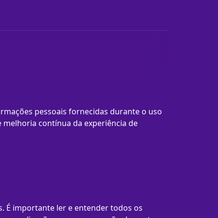
formações pessoais fornecidas durante o uso
e melhoria contínua da experiência de
. É importante ler e entender todos os