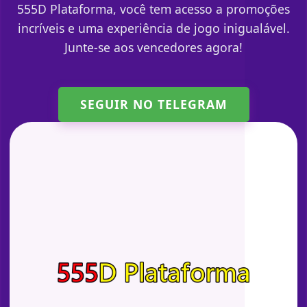
555D Plataforma, você tem acesso a promoções
incríveis e uma experiência de jogo inigualável.
Junte-se aos vencedores agora!
SEGUIR NO TELEGRAM