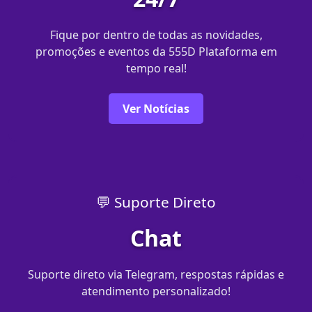
Fique por dentro de todas as novidades,
promoções e eventos da 555D Plataforma em
tempo real!
Ver Notícias
💬 Suporte Direto
Chat
Suporte direto via Telegram, respostas rápidas e
atendimento personalizado!