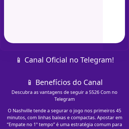
📱 Canal Oficial no Telegram!
📱 Benefícios do Canal
Descubra as vantagens de seguir a 5526 Com no
Telegram
O Nashville tende a segurar o jogo nos primeiros 45
minutos, com linhas baixas e compactas. Apostar em
“Empate no 1º tempo” é uma estratégia comum para