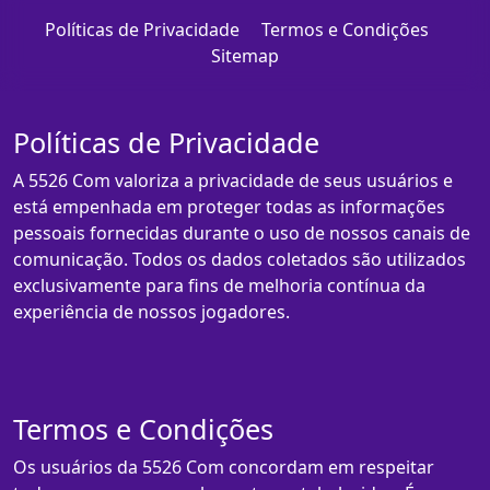
Políticas de Privacidade
Termos e Condições
Sitemap
Políticas de Privacidade
A 5526 Com valoriza a privacidade de seus usuários e
está empenhada em proteger todas as informações
pessoais fornecidas durante o uso de nossos canais de
comunicação. Todos os dados coletados são utilizados
exclusivamente para fins de melhoria contínua da
experiência de nossos jogadores.
Termos e Condições
Os usuários da 5526 Com concordam em respeitar