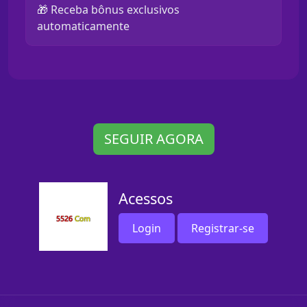
🎁 Receba bônus exclusivos
automaticamente
SEGUIR AGORA
Acessos
Login
Registrar-se