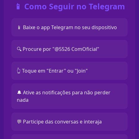
📱 Como Seguir no Telegram
📱 Baixe o app Telegram no seu dispositivo
🔍 Procure por "@5526 ComOficial"
👆 Toque em "Entrar" ou "Join"
🔔 Ative as notificações para não perder
nada
💬 Participe das conversas e interaja