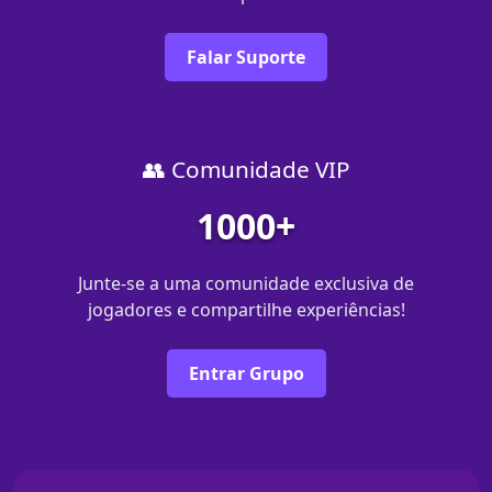
Falar Suporte
👥 Comunidade VIP
1000+
Junte-se a uma comunidade exclusiva de
jogadores e compartilhe experiências!
Entrar Grupo