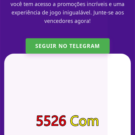
você tem acesso a promoções incríveis e uma
experiência de jogo inigualável. Junte-se aos
vencedores agora!
SEGUIR NO TELEGRAM