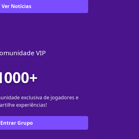
Ver Notícias
Comunidade VIP
1000+
unidade exclusiva de jogadores e
rtilhe experiências!
Entrar Grupo