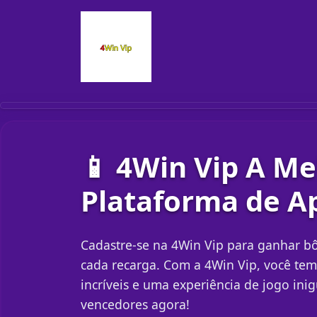
📱 4Win Vip A Me
Plataforma de A
Cadastre-se na 4Win Vip para ganhar b
cada recarga. Com a 4Win Vip, você te
incríveis e uma experiência de jogo inig
vencedores agora!