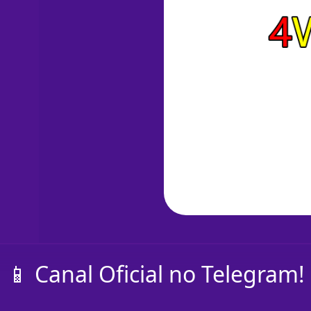
📱 Canal Oficial no Telegram!