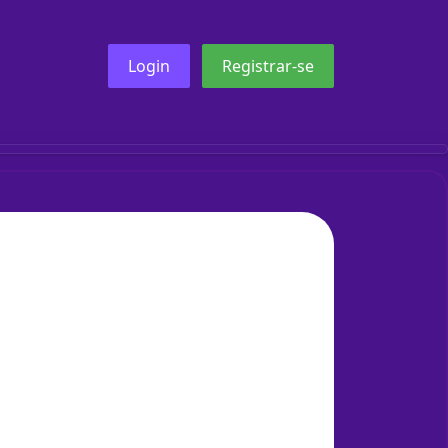
Login
Registrar-se