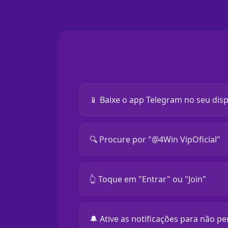
📱 Baixe o app Telegram no seu disp
🔍 Procure por "@4Win VipOficial"
👆 Toque em "Entrar" ou "Join"
🔔 Ative as notificações para não p