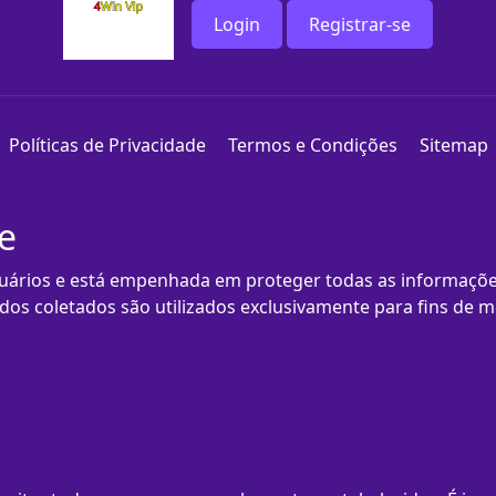
Login
Registrar-se
Políticas de Privacidade
Termos e Condições
Sitemap
de
usuários e está empenhada em proteger todas as informaçõe
os coletados são utilizados exclusivamente para fins de m