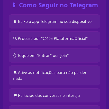
📱 Como Seguir no Telegram
📱 Baixe o app Telegram no seu dispositivo
🔍 Procure por "@46E PlataformaOficial"
👆 Toque em "Entrar" ou "Join"
🔔 Ative as notificações para não perder
nada
💬 Participe das conversas e interaja