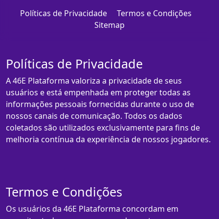
Políticas de Privacidade
Termos e Condições
Sitemap
Políticas de Privacidade
A 46E Plataforma valoriza a privacidade de seus
usuários e está empenhada em proteger todas as
informações pessoais fornecidas durante o uso de
nossos canais de comunicação. Todos os dados
coletados são utilizados exclusivamente para fins de
melhoria contínua da experiência de nossos jogadores.
Termos e Condições
Os usuários da 46E Plataforma concordam em