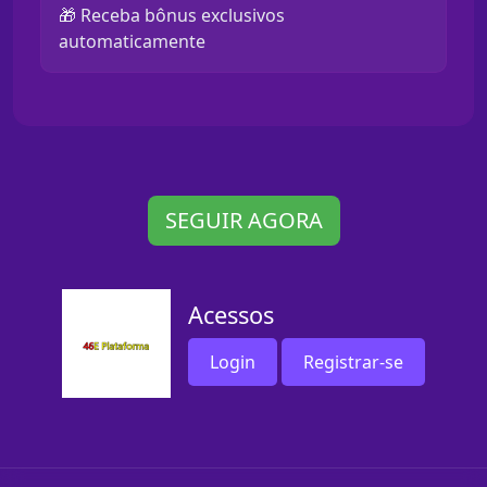
🎁 Receba bônus exclusivos
automaticamente
SEGUIR AGORA
Acessos
Login
Registrar-se