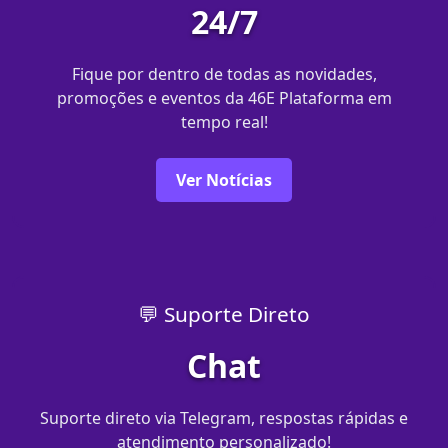
24/7
Fique por dentro de todas as novidades,
promoções e eventos da 46E Plataforma em
tempo real!
Ver Notícias
💬 Suporte Direto
Chat
Suporte direto via Telegram, respostas rápidas e
atendimento personalizado!