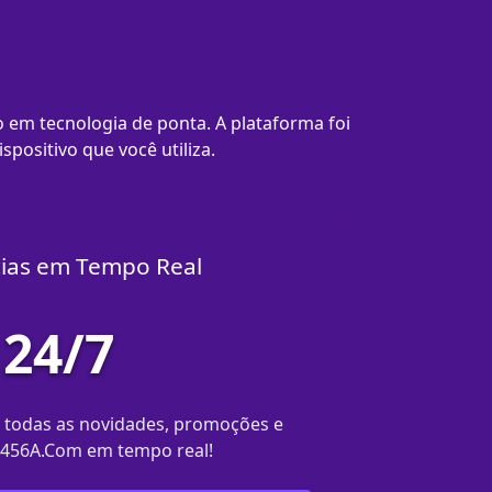
 em tecnologia de ponta. A plataforma foi
positivo que você utiliza.
cias em Tempo Real
24/7
e todas as novidades, promoções e
 456A.Com em tempo real!