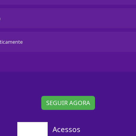
a
aticamente
SEGUIR AGORA
Acessos