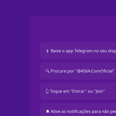
📱 Baixe o app Telegram no seu disp
🔍 Procure por "@456A.ComOficial"
👆 Toque em "Entrar" ou "Join"
🔔 Ative as notificações para não p