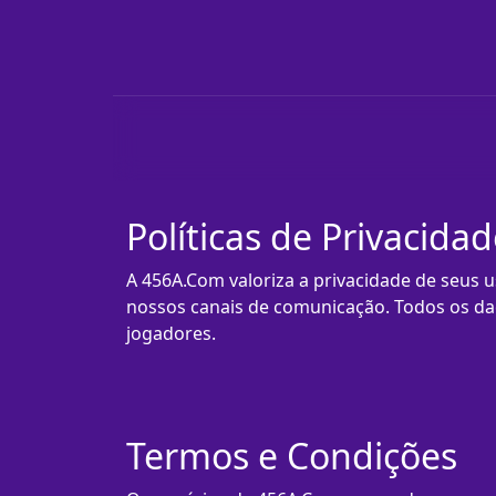
Políticas de Privacida
A 456A.Com valoriza a privacidade de seus
nossos canais de comunicação. Todos os dad
jogadores.
Termos e Condições