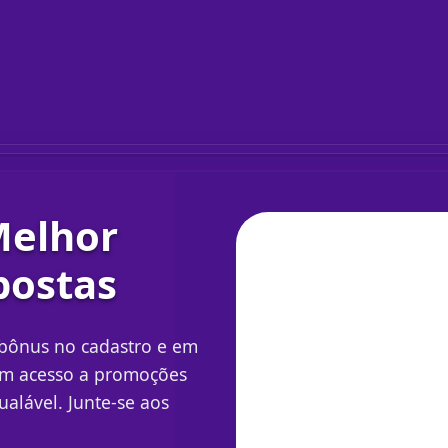
Melhor
postas
bônus no cadastro e em
em acesso a promoções
ualável. Junte-se aos