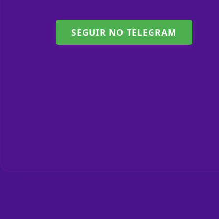
SEGUIR NO TELEGRAM