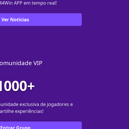
44Win APP em tempo real!
Ver Notícias
Comunidade VIP
1000+
unidade exclusiva de jogadores e
rtilhe experiências!
Entrar Grupo