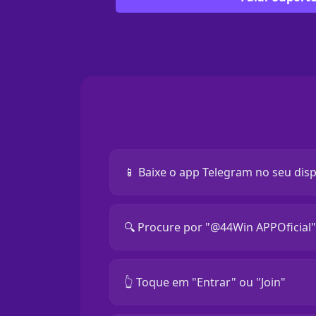
📱 Baixe o app Telegram no seu disp
🔍 Procure por "@44Win APPOficial"
👆 Toque em "Entrar" ou "Join"