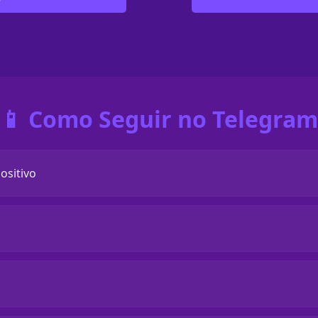
📱 Como Seguir no Telegram
ositivo