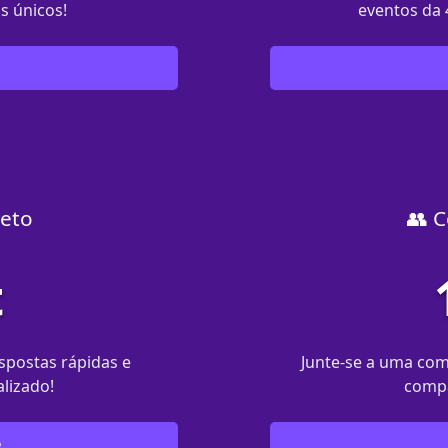
s únicos!
eventos da 
reto
👥 
t
espostas rápidas e
Junte-se a uma com
lizado!
compa
e