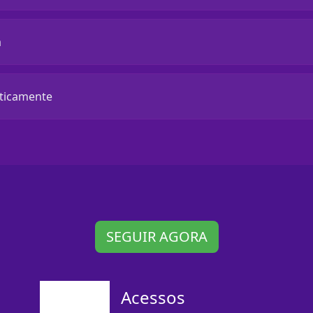
a
aticamente
SEGUIR AGORA
Acessos