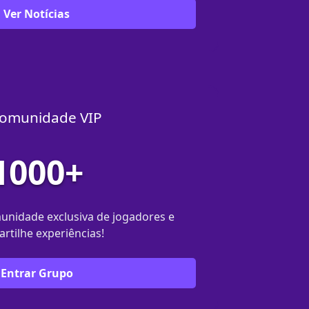
Ver Notícias
Comunidade VIP
1000+
unidade exclusiva de jogadores e
rtilhe experiências!
Entrar Grupo