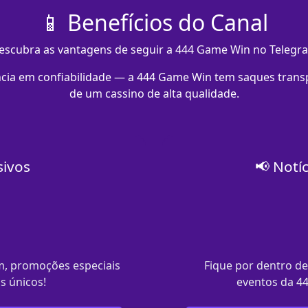
📱 Benefícios do Canal
escubra as vantagens de seguir a 444 Game Win no Telegr
ncia em confiabilidade — a 444 Game Win tem saques trans
de um cassino de alta qualidade.
sivos
📢 Notí
m, promoções especiais
Fique por dentro d
s únicos!
eventos da 4