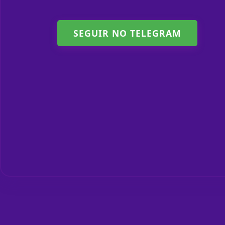
SEGUIR NO TELEGRAM