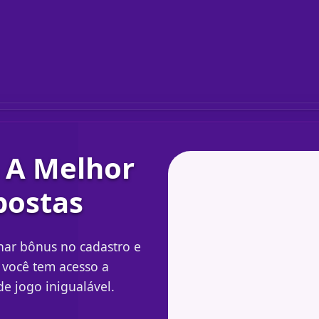
 A Melhor
postas
ar bônus no cadastro e
você tem acesso a
e jogo inigualável.