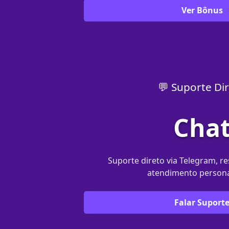
Ver Bônus
💬 Suporte Di
Cha
Suporte direto via Telegram, r
atendimento persona
Falar Suport