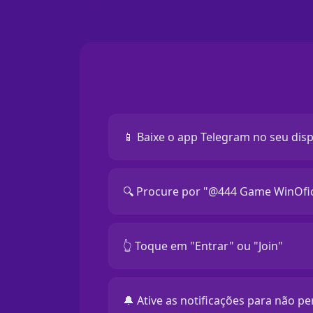
📱 Baixe o app Telegram no seu disp
🔍 Procure por "@444 Game WinOfic
👆 Toque em "Entrar" ou "Join"
🔔 Ative as notificações para não p