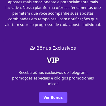
apostas mais emocionante e potencialmente mais
lucrativa. Nossa plataforma oferece ferramentas que
permitem que você acompanhe suas apostas
combinadas em tempo real, com notificações que
alertam sobre o progresso de cada aposta individual.
🎁 Bônus Exclusivos
VIP
Receba bônus exclusivos do Telegram,
promoções especiais e códigos promocionais
únicos!
Ver Bônus