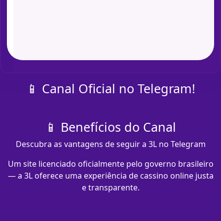
📱 Canal Oficial no Telegram!
📱 Benefícios do Canal
Descubra as vantagens de seguir a 3L no Telegram
Um site licenciado oficialmente pelo governo brasileiro
— a 3L oferece uma experiência de cassino online justa
e transparente.