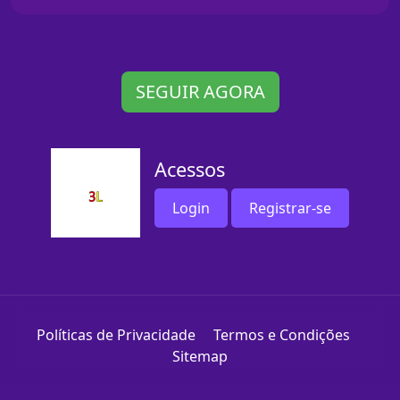
SEGUIR AGORA
Acessos
Login
Registrar-se
Políticas de Privacidade
Termos e Condições
Sitemap