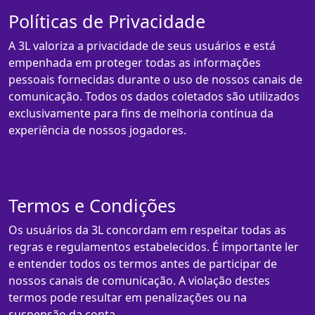
Políticas de Privacidade
A 3L valoriza a privacidade de seus usuários e está
empenhada em proteger todas as informações
pessoais fornecidas durante o uso de nossos canais de
comunicação. Todos os dados coletados são utilizados
exclusivamente para fins de melhoria contínua da
experiência de nossos jogadores.
Termos e Condições
Os usuários da 3L concordam em respeitar todas as
regras e regulamentos estabelecidos. É importante ler
e entender todos os termos antes de participar de
nossos canais de comunicação. A violação destes
termos pode resultar em penalizações ou na
suspensão da conta.