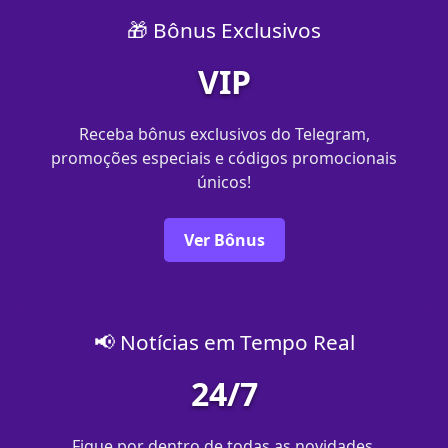
🎁 Bônus Exclusivos
VIP
Receba bônus exclusivos do Telegram,
promoções especiais e códigos promocionais
únicos!
Ver Bônus
📢 Notícias em Tempo Real
24/7
Fique por dentro de todas as novidades,