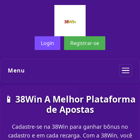
Login
Registrar-se
Menu
📱 38Win A Melhor Plataforma
de Apostas
Cadastre-se na 38Win para ganhar bônus no
cadastro e em cada recarga. Com a 38Win, você