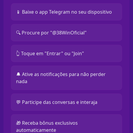
📱 Baixe o app Telegram no seu dispositivo
🔍 Procure por "@38WinOficial"
👆 Toque em "Entrar" ou "Join"
🔔 Ative as notificações para não perder
nada
💬 Participe das conversas e interaja
🎁 Receba bônus exclusivos
automaticamente