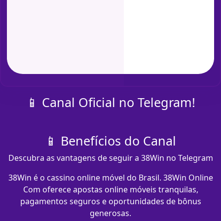
📱 Canal Oficial no Telegram!
📱 Benefícios do Canal
Descubra as vantagens de seguir a 38Win no Telegram
38Win é o cassino online móvel do Brasil. 38Win Online
Com oferece apostas online móveis tranquilas,
pagamentos seguros e oportunidades de bônus
generosas.