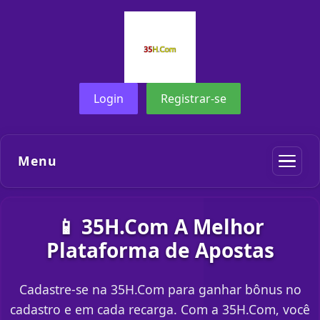
Login
Registrar-se
Menu
📱 35H.Com A Melhor
Plataforma de Apostas
Cadastre-se na 35H.Com para ganhar bônus no
cadastro e em cada recarga. Com a 35H.Com, você