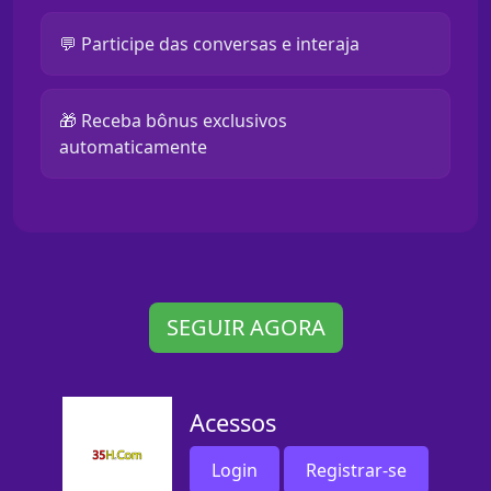
💬 Participe das conversas e interaja
🎁 Receba bônus exclusivos
automaticamente
SEGUIR AGORA
Acessos
Login
Registrar-se