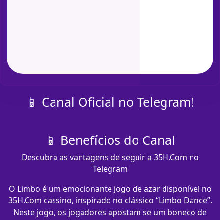
📱 Canal Oficial no Telegram!
📱 Benefícios do Canal
Descubra as vantagens de seguir a 35H.Com no
Telegram
O Limbo é um emocionante jogo de azar disponível no
35H.Com cassino, inspirado no clássico “Limbo Dance”.
Neste jogo, os jogadores apostam se um boneco de