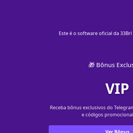
Este é o software oficial da 33Br
🎁 Bônus Exclu
VIP
Receba bônus exclusivos do Telegra
e códigos promocionai
Ver Bônus