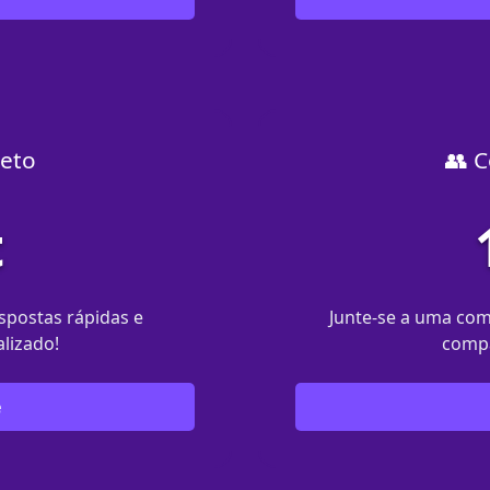
reto
👥 
t
espostas rápidas e
Junte-se a uma com
lizado!
compa
e