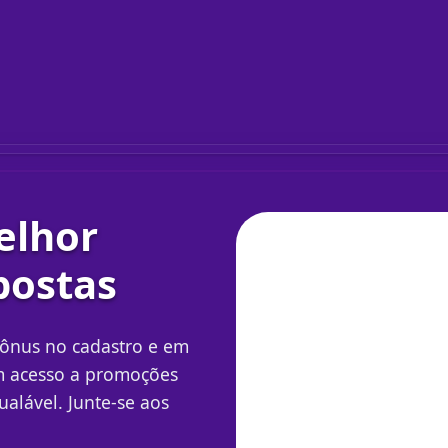
elhor
postas
bônus no cadastro e em
em acesso a promoções
ualável. Junte-se aos