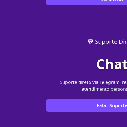
💬 Suporte Di
Cha
Suporte direto via Telegram, r
atendimento persona
Falar Suport