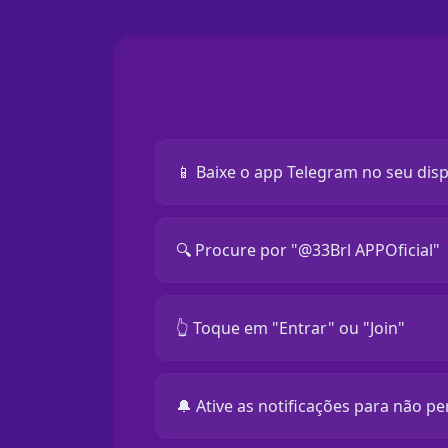
📱 Baixe o app Telegram no seu disp
🔍 Procure por "@33Brl APPOficial"
👆 Toque em "Entrar" ou "Join"
🔔 Ative as notificações para não p