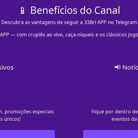
📱 Benefícios do Canal
Descubra as vantagens de seguir a 33Brl APP no Telegram
l APP — com crupiês ao vivo, caça-níqueis e os clássicos jogo
sivos
📢 Notí
m, promoções especiais
Fique por dentro d
s únicos!
eventos da