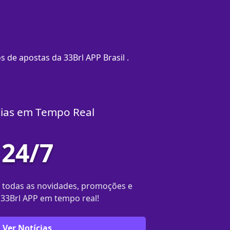
s de apostas da 33Brl APP Brasil .
cias em Tempo Real
24/7
e todas as novidades, promoções e
 33Brl APP em tempo real!
Ver Notícias