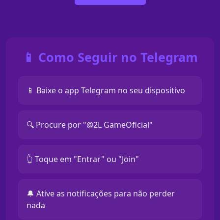
📱 Como Seguir no Telegram
📱 Baixe o app Telegram no seu dispositivo
🔍 Procure por "@2L GameOficial"
👆 Toque em "Entrar" ou "Join"
🔔 Ative as notificações para não perder
nada