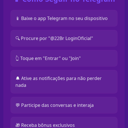
📱 Baixe o app Telegram no seu dispositivo
🔍 Procure por "@22Br LoginOficial"
👆 Toque em "Entrar" ou "Join"
🔔 Ative as notificações para não perder
nada
💬 Participe das conversas e interaja
🎁 Receba bônus exclusivos