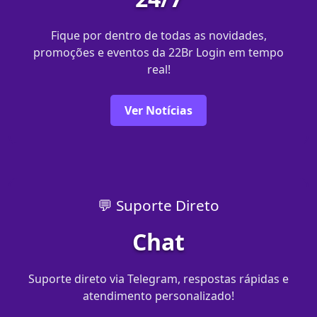
Fique por dentro de todas as novidades,
promoções e eventos da 22Br Login em tempo
real!
Ver Notícias
💬 Suporte Direto
Chat
Suporte direto via Telegram, respostas rápidas e
atendimento personalizado!