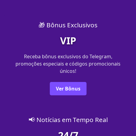
🎁 Bônus Exclusivos
VIP
Receba bônus exclusivos do Telegram,
promoções especiais e códigos promocionais
únicos!
Ver Bônus
📢 Notícias em Tempo Real
24/7