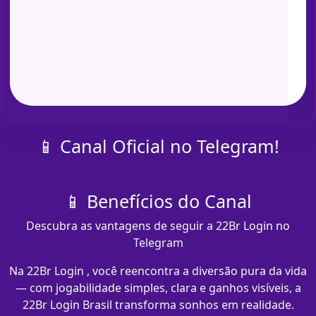
📱 Canal Oficial no Telegram!
📱 Benefícios do Canal
Descubra as vantagens de seguir a 22Br Login no
Telegram
Na 22Br Login , você reencontra a diversão pura da vida
— com jogabilidade simples, clara e ganhos visíveis, a
22Br Login Brasil transforma sonhos em realidade.