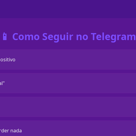
📱 Como Seguir no Telegram
ositivo
l"
erder nada