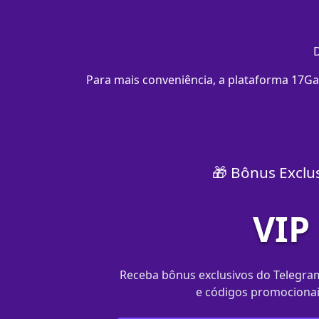
D
Para mais conveniência, a plataforma 17G
🎁 Bônus Exclu
VIP
Receba bônus exclusivos do Telegra
e códigos promocionai