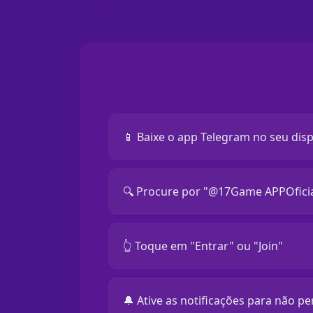
📱 Baixe o app Telegram no seu disp
🔍 Procure por "@17Game APPOficia
👆 Toque em "Entrar" ou "Join"
🔔 Ative as notificações para não p