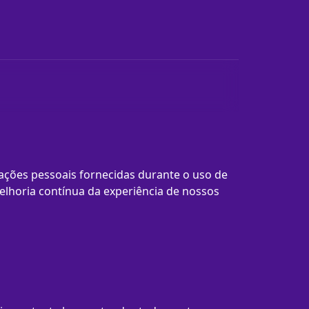
ações pessoais fornecidas durante o uso de
elhoria contínua da experiência de nossos