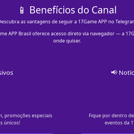
📱 Benefícios do Canal
escubra as vantagens de seguir a 17Game APP no Telegr
ame APP Brasil oferece acesso direto via navegador — a 1
onde quiser.
sivos
📢 Notí
m, promoções especiais
Fique por dentro d
s únicos!
eventos da 