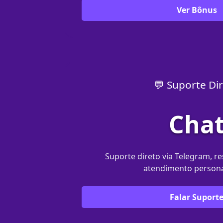
Ver Bônus
💬 Suporte Di
Cha
Suporte direto via Telegram, r
atendimento persona
Falar Suport