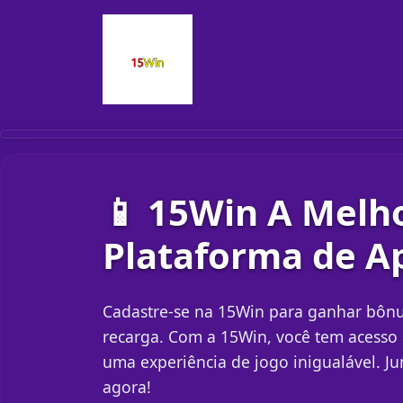
📱 15Win A Melh
Plataforma de A
Cadastre-se na 15Win para ganhar bônu
recarga. Com a 15Win, você tem acesso 
uma experiência de jogo inigualável. J
agora!