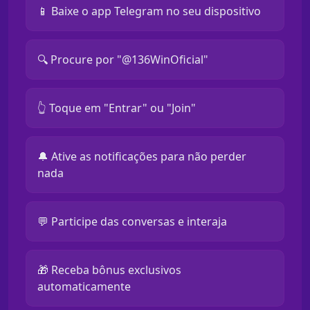
📱 Baixe o app Telegram no seu dispositivo
🔍 Procure por "@136WinOficial"
👆 Toque em "Entrar" ou "Join"
🔔 Ative as notificações para não perder
nada
💬 Participe das conversas e interaja
🎁 Receba bônus exclusivos
automaticamente