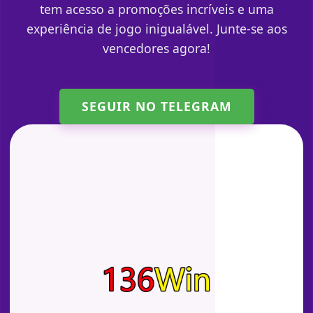
tem acesso a promoções incríveis e uma
experiência de jogo inigualável. Junte-se aos
vencedores agora!
SEGUIR NO TELEGRAM