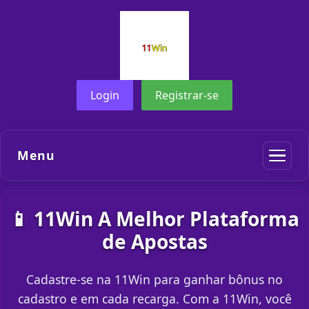
Login
Registrar-se
Menu
📱 11Win A Melhor Plataforma
de Apostas
Cadastre-se na 11Win para ganhar bônus no
cadastro e em cada recarga. Com a 11Win, você