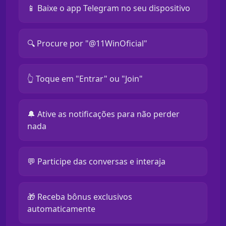
📱 Baixe o app Telegram no seu dispositivo
🔍 Procure por "@11WinOficial"
👆 Toque em "Entrar" ou "Join"
🔔 Ative as notificações para não perder
nada
💬 Participe das conversas e interaja
🎁 Receba bônus exclusivos
automaticamente