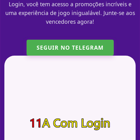
Login, você tem acesso a promoções incríveis e
uma experiência de jogo inigualável. Junte-se aos
vencedores agora!
SEGUIR NO TELEGRAM