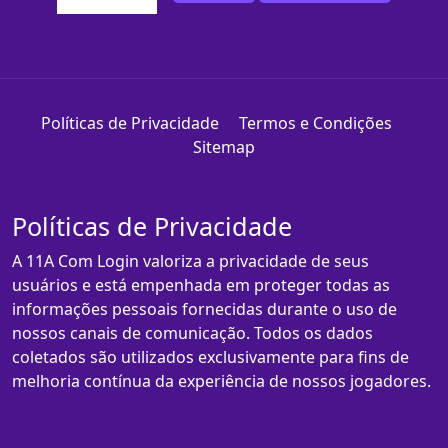
Políticas de Privacidade
Termos e Condições
Sitemap
Políticas de Privacidade
A 11A Com Login valoriza a privacidade de seus
usuários e está empenhada em proteger todas as
informações pessoais fornecidas durante o uso de
nossos canais de comunicação. Todos os dados
coletados são utilizados exclusivamente para fins de
melhoria contínua da experiência de nossos jogadores.