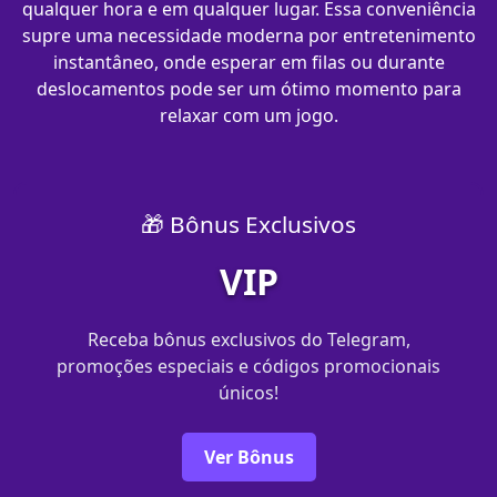
qualquer hora e em qualquer lugar. Essa conveniência
supre uma necessidade moderna por entretenimento
instantâneo, onde esperar em filas ou durante
deslocamentos pode ser um ótimo momento para
relaxar com um jogo.
🎁 Bônus Exclusivos
VIP
Receba bônus exclusivos do Telegram,
promoções especiais e códigos promocionais
únicos!
Ver Bônus