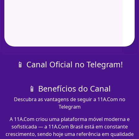
📱 Canal Oficial no Telegram!
📱 Benefícios do Canal
Descubra as vantagens de seguir a 11A.Com no
Telegram
A 11A.Com criou uma plataforma móvel moderna e
sofisticada — a 11A.Com Brasil está em constante
crescimento, sendo hoje uma referência em qualidade