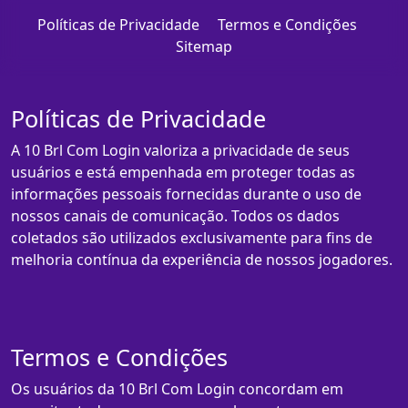
Políticas de Privacidade
Termos e Condições
Sitemap
Políticas de Privacidade
A 10 Brl Com Login valoriza a privacidade de seus
usuários e está empenhada em proteger todas as
informações pessoais fornecidas durante o uso de
nossos canais de comunicação. Todos os dados
coletados são utilizados exclusivamente para fins de
melhoria contínua da experiência de nossos jogadores.
Termos e Condições
Os usuários da 10 Brl Com Login concordam em