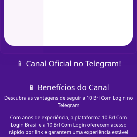
📱 Canal Oficial no Telegram!
📱 Benefícios do Canal
Descubra as vantagens de seguir a 10 Brl Com Login no
Telegram
Com anos de experiência, a plataforma 10 Brl Com
Login Brasil e a 10 Brl Com Login oferecem acesso
rápido por link e garantem uma experiência estável