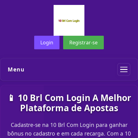
Login
Registrar-se
Menu
📱 10 Brl Com Login A Melhor
Plataforma de Apostas
Cadastre-se na 10 Brl Com Login para ganhar
bônus no cadastro e em cada recarga. Com a 10