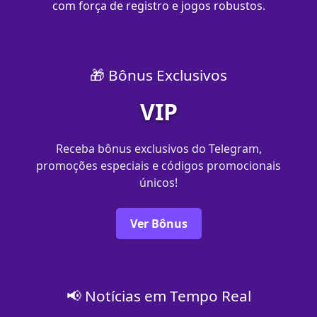
com força de registro e jogos robustos.
🎁 Bônus Exclusivos
VIP
Receba bônus exclusivos do Telegram,
promoções especiais e códigos promocionais
únicos!
Ver Bônus
📢 Notícias em Tempo Real