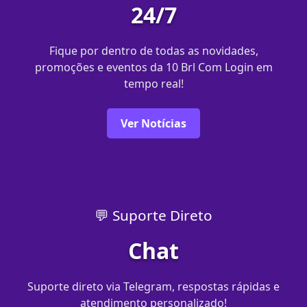
24/7
Fique por dentro de todas as novidades,
promoções e eventos da 10 Brl Com Login em
tempo real!
Ver Notícias
💬 Suporte Direto
Chat
Suporte direto via Telegram, respostas rápidas e
atendimento personalizado!