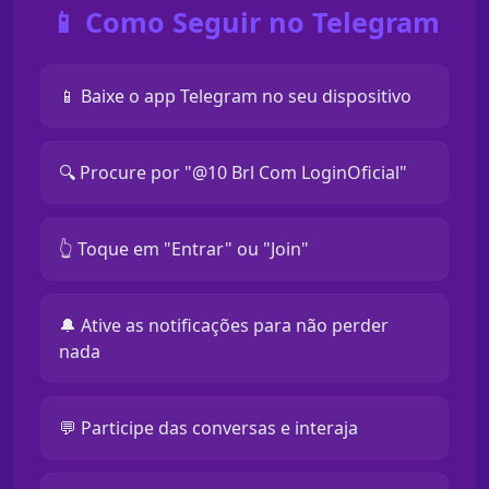
📱 Como Seguir no Telegram
📱 Baixe o app Telegram no seu dispositivo
🔍 Procure por "@10 Brl Com LoginOficial"
👆 Toque em "Entrar" ou "Join"
🔔 Ative as notificações para não perder
nada
💬 Participe das conversas e interaja